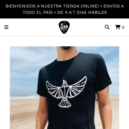
BIENVENIDOS A NUESTRA TIENDA ONLINE! • ENVÍOS A
TODO EL PAÍS • DE 4 A 7 DIAS HABILES
0