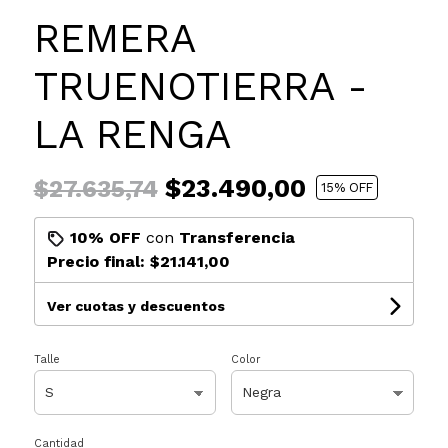
REMERA
TRUENOTIERRA -
LA RENGA
$23.490,00
$27.635,74
15
% OFF
10% OFF
con
Transferencia
Precio final:
$21.141,00
Ver cuotas y descuentos
Talle
Color
Cantidad