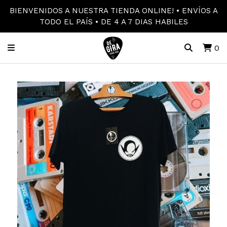
BIENVENIDOS A NUESTRA TIENDA ONLINE! • ENVÍOS A
TODO EL PAÍS • DE 4 A 7 DIAS HABILES
0