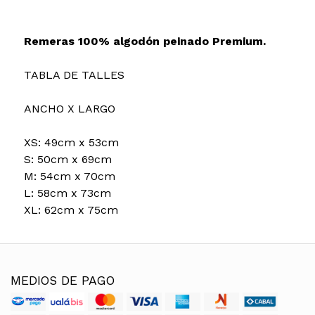
Remeras 100% algodón peinado Premium.
TABLA DE TALLES
ANCHO X LARGO
XS: 49cm x 53cm
S: 50cm x 69cm
M: 54cm x 70cm
L: 58cm x 73cm
XL: 62cm x 75cm
MEDIOS DE PAGO