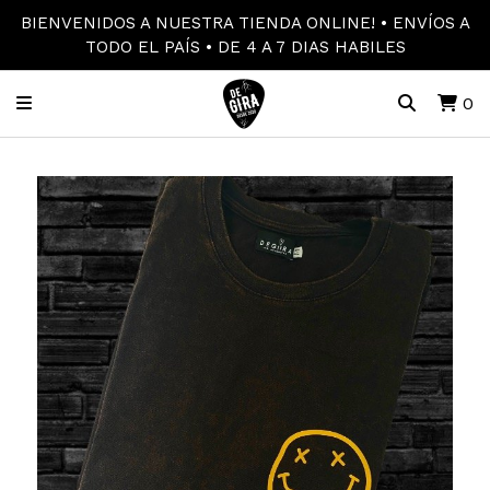
BIENVENIDOS A NUESTRA TIENDA ONLINE! • ENVÍOS A
TODO EL PAÍS • DE 4 A 7 DIAS HABILES
0