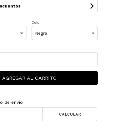
escuentos
Color
AGREGAR AL CARRITO
to de envío
CALCULAR