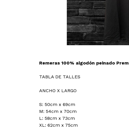
Remeras 100% algodón peinado Prem
TABLA DE TALLES
ANCHO X LARGO
S: 50cm x 69cm
M: 54cm x 70cm
L: 58cm x 73cm
XL: 62cm x 75cm