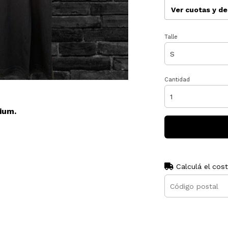
Ver cuotas y d
Talle
Cantidad
ium.
Calculá el cos