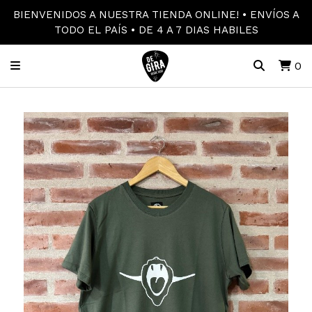
BIENVENIDOS A NUESTRA TIENDA ONLINE! • ENVÍOS A
TODO EL PAÍS • DE 4 A 7 DIAS HABILES
0