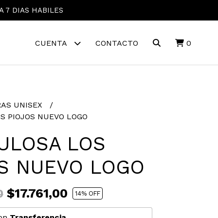
A 7 DIAS HABILES
CUENTA
CONTACTO
0
AS UNISEX
S PIOJOS NUEVO LOGO
ULOSA LOS
S NUEVO LOGO
$17.761,00
0
14
% OFF
on
Transferencia