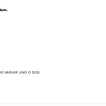
ium.
E VARIAR UNO O DOS