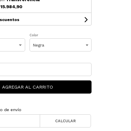
15.984,90
escuentos
Color
AGREGAR AL CARRITO
to de envío
CALCULAR