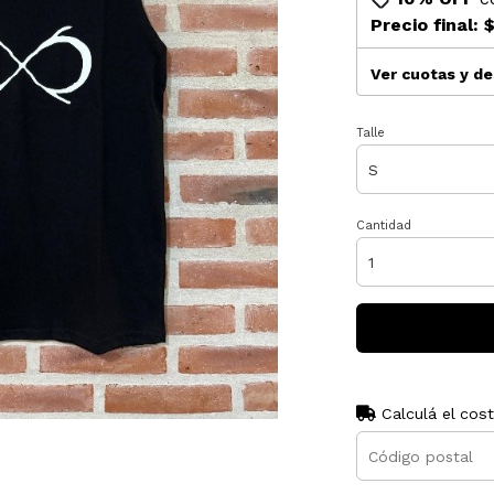
Precio final:
$
Ver cuotas y d
Talle
Cantidad
Calculá el cos