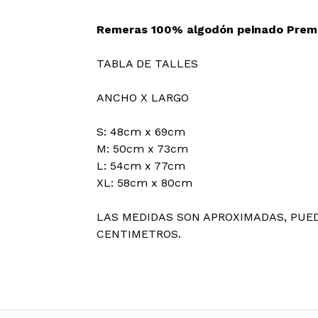
Remeras 100% algodón peinado Prem
TABLA DE TALLES
ANCHO X LARGO
S: 48cm x 69cm
M: 50cm x 73cm
L: 54cm x 77cm
XL: 58cm x 80cm
LAS MEDIDAS SON APROXIMADAS, PUED
CENTIMETROS.